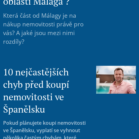
oblasti Malaga ?
Která část od Málagy je na
nákup nemovitosti právě pro
vás? A jaké jsou mezi nimi
rozdíly?
10 nejčastějších
chyb před koupí
nemovitosti ve
Španělsku
Pokud plánujete koupi nemovitosti
ve Španělsku, vyplatí se vyhnout
několika častým chybám, které