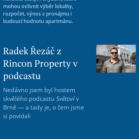
mohou ovlivnit výběr lokality,
rozpočet, výnos z pronájmu i
budoucí hodnotu apartmánu.
Radek Řezáč z
Rincon Property v
podcastu
Nedávno jsem byl hostem
skvělého podcastu
Světoví
v
Brně — a tady je, o čem jsme
si povídali