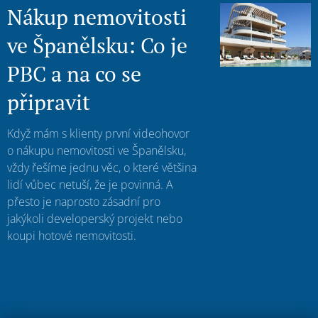
Nákup nemovitosti
ve Španělsku: Co je
PBC a na co se
připravit
Když mám s klienty první videohovor
o nákupu nemovitosti ve Španělsku,
vždy řešíme jednu věc, o které většina
lidí vůbec netuší, že je povinná. A
přesto je naprosto zásadní pro
jakýkoli developerský projekt nebo
koupi hotové nemovitosti.