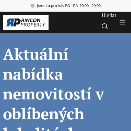
Jsme tu pro Vás PO - PÁ 10:00 - 20:00
Hledat
Aktuální
nabídka
nemovitostí v
oblíbených