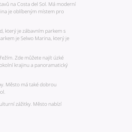
stavů na Costa del Sol. Má moderní
rina je oblíbeným místem pro
ld, který je zábavním parkem s
arkem je Selwo Marina, který je
řežím. Zde můžete najít úzké
okolní krajinu a panoramatický
py. Město má také dobrou
ol.
ulturní zážitky. Město nabízí