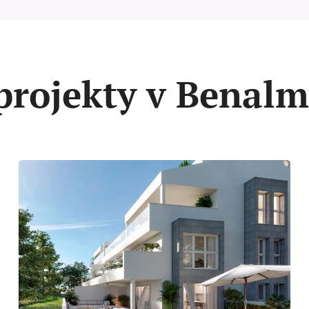
projekty v Benal