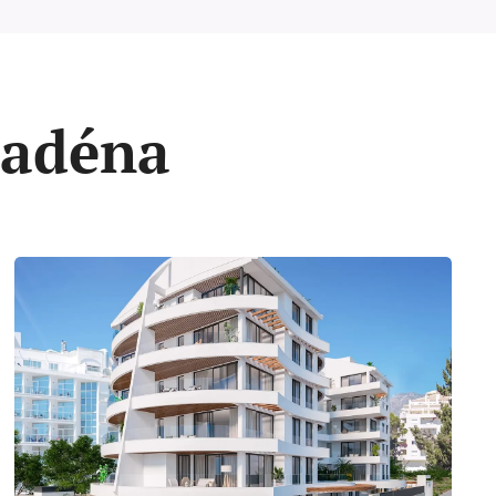
madéna