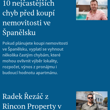
10 nejčastějších
chyb před koupí
nemovitosti ve
Španělsku
Pokud plánujete koupi nemovitosti
ve Španělsku, vyplatí se vyhnout
několika častým chybám, které
mohou ovlivnit výběr lokality,
rozpočet, výnos z pronájmu i
budoucí hodnotu apartmánu.
Radek Řezáč z
Rincon Property v