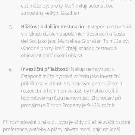
což může být pro ty, kteří milují autentickou
atmosféru, velkým lákadlem.
Blízkost k dalším destinacím:
Estepona se nachází
v blízkosti dalších populárních destinací na Costa
del Sol, jako jsou Marbella a Gibraltar. To může být
výhodné pro ty, kteří chtějí snadno cestovat a
objevovat další okolní oblasti.
Investiční příležitosti:
Nákup nemovitosti v
Esteponě může být také vnímán jako investiční
příležitost. V oblasti s turistickým potenciálem a
rostoucím trhem nemovitostí by mohlo dojít k
hodnotovému růstu nemovitosti. Zhonocení při
pronájmu s Rincon Property je 9-12% ročně.
Při rozhodování o nákupu bytu je vždy důležité zvážit osobní
preference, potřeby a plány, abyste mohli najít nejlepší