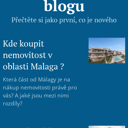
blogu
Přečtěte si jako první, co je nového
Kde koupit
nemovitost v
oblasti Malaga ?
Která část od Málagy je na
nákup nemovitosti právě pro
vás? A jaké jsou mezi nimi
rozdíly?