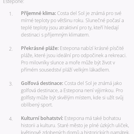
Esteponě:
Příjemné klima:
Costa del Sol je známá pro své
mírné teploty po většinu roku. Slunečné počasí a
teplé teploty jsou atraktivní pro ty, kteří hledají
destinaci s příjemným klimatem.
Překrásné pláže:
Estepona nabízí krásné písčité
pláže, které jsou ideální pro odpočinek a rekreaci.
Pro milovníky slunce a moře může být život v
přímém sousedství pláží velkým lákadlem.
Golfová destinace:
Costa del Sol je známá jako
golfová destinace, a Estepona není výjimkou. Pro
golfisty může být skvělým místem, kde si užít svůj
oblíbený sport.
Kulturní bohatství:
Estepona má také bohatou
historii a kulturu. Staré město je plné úzkých uliček,
květinově zdobených domů a historických památek,