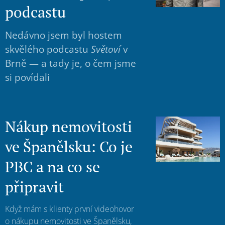
podcastu
Nedávno jsem byl hostem
skvělého podcastu
Světoví
v
Brně — a tady je, o čem jsme
si povídali
Nákup nemovitosti
ve Španělsku: Co je
PBC a na co se
připravit
Když mám s klienty první videohovor
o nákupu nemovitosti ve Španělsku,