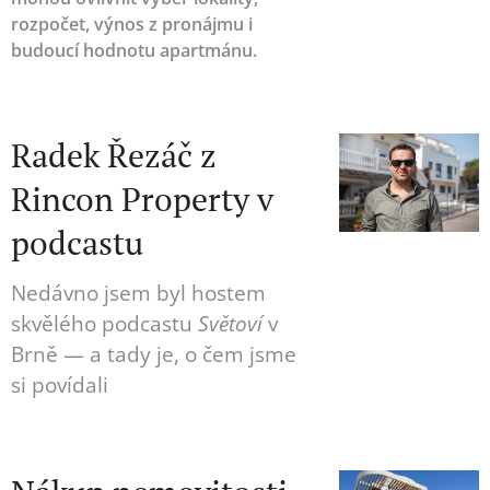
rozpočet, výnos z pronájmu i
budoucí hodnotu apartmánu.
Radek Řezáč z
Rincon Property v
podcastu
Nedávno jsem byl hostem
skvělého podcastu
Světoví
v
Brně — a tady je, o čem jsme
si povídali