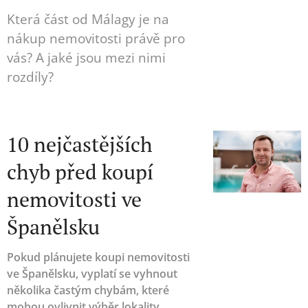
Která část od Málagy je na
nákup nemovitosti právě pro
vás? A jaké jsou mezi nimi
rozdíly?
10 nejčastějších
chyb před koupí
nemovitosti ve
Španělsku
Pokud plánujete koupi nemovitosti
ve Španělsku, vyplatí se vyhnout
několika častým chybám, které
mohou ovlivnit výběr lokality,