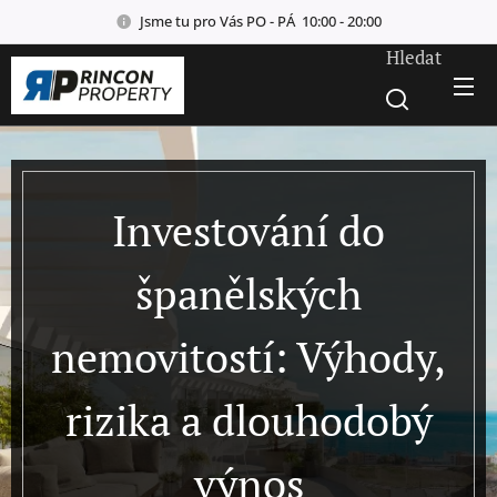
Jsme tu pro Vás PO - PÁ 10:00 - 20:00
Hledat
Investování do
španělských
nemovitostí: Výhody,
rizika a dlouhodobý
výnos