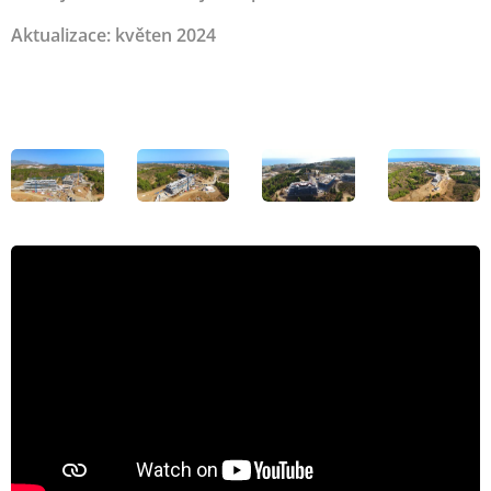
Aktualizace: květen 2024