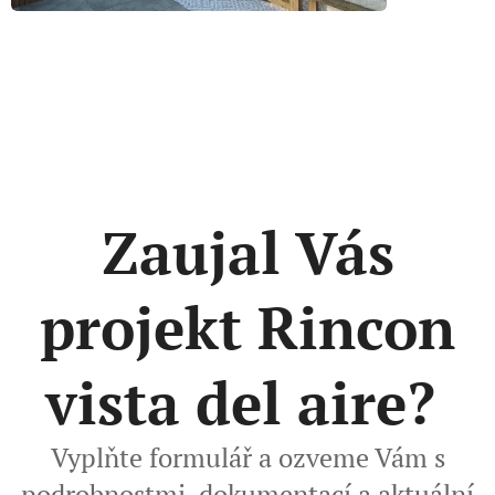
Zaujal Vás
projekt Rincon
vista del aire?
Vyplňte formulář a ozveme Vám s
podrobnostmi, dokumentací a aktuální