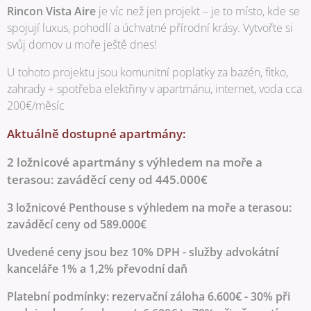
Rincon Vista Aire
je víc než jen projekt – je to místo, kde se
spojují luxus, pohodlí a úchvatné přírodní krásy. Vytvořte si
svůj domov u moře ještě dnes!
U tohoto projektu jsou komunitní poplatky za bazén, fitko,
zahrady + spotřeba elektřiny v apartmánu, internet, voda cca
200€/měsíc
Aktuálně dostupné apartmány:
2 ložnicové apartmány s výhledem na moře a
terasou: zaváděcí ceny od 445.000€
3 ložnicové Penthouse s výhledem na moře a terasou:
zaváděcí ceny od 589.000€
Uvedené ceny jsou bez 10% DPH - služby advokátní
kanceláře 1% a 1,2% převodní daň
Platební podmínky: rezervační záloha 6.600€ - 30% při