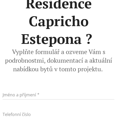
Residence
Capricho
Estepona ?
Vyplňte formulář a ozveme Vám s
podrobnostmi, dokumentací a aktuální
nabídkou bytů v tomto projektu.
Jméno a příjmení
Telefonní číslo