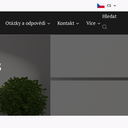
CS
Hledat
Otázky a odpovědi
Kontakt
Více
s