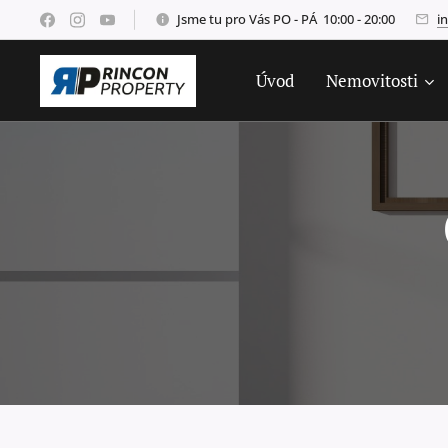
Jsme tu pro Vás PO - PÁ 10:00 - 20:00
i
Úvod
Nemovitosti