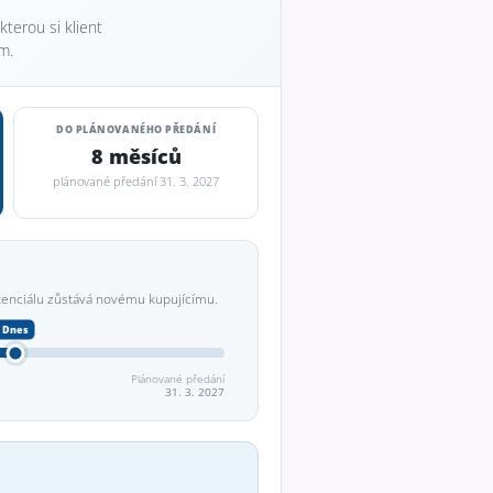
 kterou si klient
m.
DO PLÁNOVANÉHO PŘEDÁNÍ
8 měsíců
plánované předání 31. 3. 2027
tenciálu zůstává novému kupujícímu.
Plánované předání
31. 3. 2027