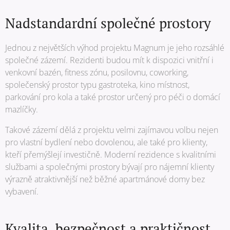
Nadstandardní společné prostory
Jednou z největších výhod projektu Magnum je jeho rozsáhlé
společné zázemí. Rezidenti budou mít k dispozici vnitřní i
venkovní bazén, fitness zónu, posilovnu, coworking,
společenský prostor typu gastroteka, kino místnost,
parkování pro kola a také prostor určený pro péči o domácí
mazlíčky.
Takové zázemí dělá z projektu velmi zajímavou volbu nejen
pro vlastní bydlení nebo dovolenou, ale také pro klienty,
kteří přemýšlejí investičně. Moderní rezidence s kvalitními
službami a společnými prostory bývají pro nájemní klienty
výrazně atraktivnější než běžné apartmánové domy bez
vybavení.
Kvalita, bezpečnost a praktičnost