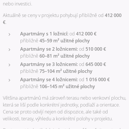
nebo investici.
Aktuálně se ceny v projektu pohybují přibližně od
412 000
€
.
Apartmány s 1 ložnicí:
od
412 000 €
přibližně
45–59 m² užitné plochy
Apartmány se 2 ložnicemi:
od
510 000 €
přibližně
60–81 m² užitné plochy
Apartmány se 3 ložnicemi:
od
645 000 €
přibližně
75–104 m² užitné plochy
Apartmány se 4 ložnicemi:
od
1 016 000 €
přibližně
106–145 m² užitné plochy
Většina apartmánů má zároveň terasu nebo venkovní plochu,
která se liší podle konkrétní jednotky, podlaží a orientace.
Cena se proto odvíjí nejen od dispozice, ale také od
velikosti, terasy, výhledu a konkrétní polohy v projektu.