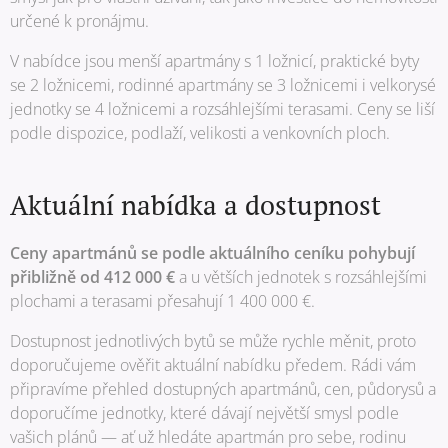
určené k pronájmu.
V nabídce jsou menší apartmány s 1 ložnicí, praktické byty
se 2 ložnicemi, rodinné apartmány se 3 ložnicemi i velkorysé
jednotky se 4 ložnicemi a rozsáhlejšími terasami. Ceny se liší
podle dispozice, podlaží, velikosti a venkovních ploch.
Aktuální nabídka a dostupnost
Ceny apartmánů se podle aktuálního ceníku pohybují
přibližně od 412 000 €
a u větších jednotek s rozsáhlejšími
plochami a terasami přesahují 1 400 000 €.
Dostupnost jednotlivých bytů se může rychle měnit, proto
doporučujeme ověřit aktuální nabídku předem. Rádi vám
připravíme přehled dostupných apartmánů, cen, půdorysů a
doporučíme jednotky, které dávají největší smysl podle
vašich plánů — ať už hledáte apartmán pro sebe, rodinu