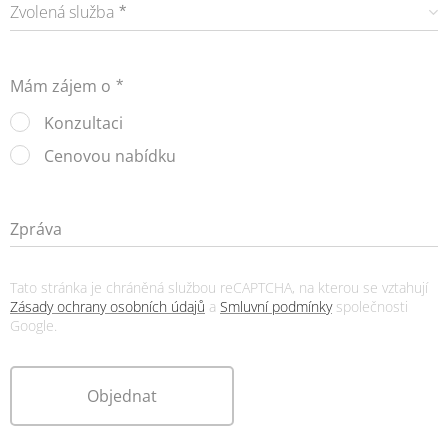
Zvolená služba
Mám zájem o
Konzultaci
Cenovou nabídku
Zpráva
Tato stránka je chráněná službou reCAPTCHA, na kterou se vztahují
Zásady ochrany osobních údajů
a
Smluvní podmínky
společnosti
Google.
Objednat