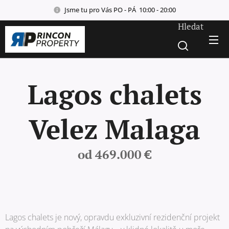
Jsme tu pro Vás PO - PÁ 10:00 - 20:00
Hledat
Lagos chalets
Velez Malaga
od 469.000 €
Lagos chalets je nový, opravdu exkluzivní rezidenční projekt