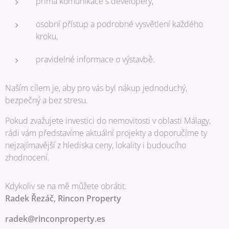
přímá komunikace s developery,
osobní přístup a podrobné vysvětlení každého
kroku,
pravidelné informace o výstavbě.
Naším cílem je, aby pro vás byl nákup jednoduchý,
bezpečný a bez stresu.
Pokud zvažujete investici do nemovitosti v oblasti Málagy,
rádi vám představíme aktuální projekty a doporučíme ty
nejzajímavější z hlediska ceny, lokality i budoucího
zhodnocení.
Kdykoliv se na mě můžete obrátit.
Radek Řezáč, Rincon Property
radek@rinconproperty.es