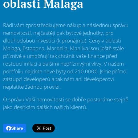
oblasti Malaga
Rádi vám zprostředkujeme nákup a následnou správu
nemovitostí, nejčastěji pak bytové jednotky, pro
dlouhodobou investici (k pronájmu). Ceny v oblasti
Malaga, Estepona, Marbella, Manilva jsou ještě stále
příznivé a umožňují tak chránit vaše finance před
rostoucí inflací a dalšími nepříznivými vlivy. V našem
portfoliu najdete nové byty od 210.000€. Jsme přímo
zástupci developerů a tak nám ani developerovi
neplatíte žádnou provizi.
O správu Vaší nemovitosti se dobře postaráme stejně
jako desítkám dalších našich klientů.
Share