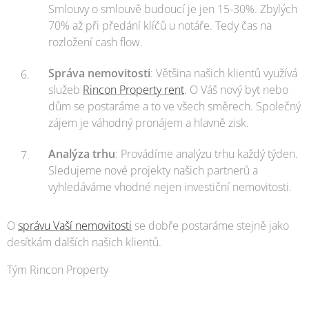
Smlouvy o smlouvě budoucí je jen 15-30%. Zbylých
70% až při předání klíčů u notáře. Tedy čas na
rozložení cash flow.
Správa nemovitosti
: Většina našich klientů využívá
služeb
Rincon Property rent
. O Váš nový byt nebo
dům se postaráme a to ve všech směrech. Společný
zájem je váhodný pronájem a hlavně zisk.
Analýza trhu
: Provádíme analýzu trhu každý týden.
Sledujeme nové projekty našich partnerů a
vyhledáváme vhodné nejen investiční nemovitosti.
O
správu Vaší nemovitosti
se dobře postaráme stejně jako
desítkám dalších našich klientů.
Tým Rincon Property