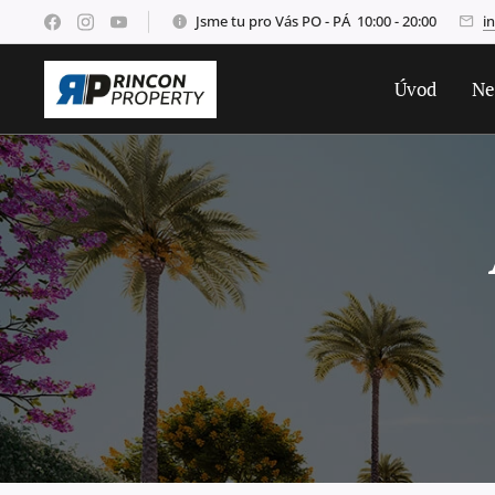
Jsme tu pro Vás PO - PÁ 10:00 - 20:00
i
Úvod
Ne
Azuro