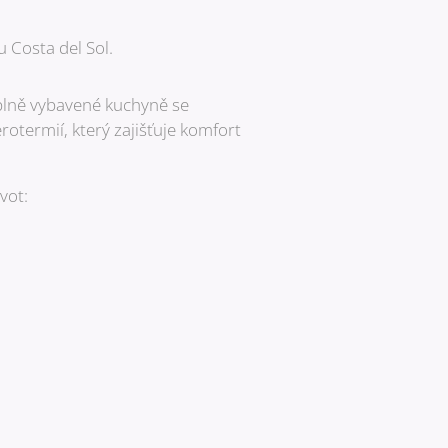
u Costa del Sol.
 plně vybavené kuchyně se
termií, který zajišťuje komfort
vot: