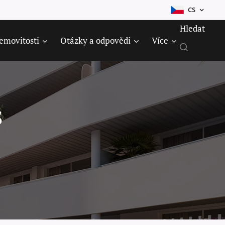
CS
Hledat
emovitosti
Otázky a odpovědi
Více
s