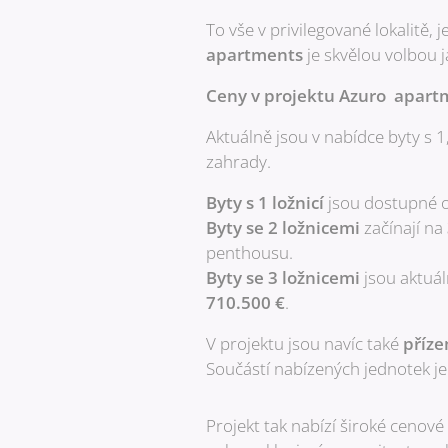
To vše v privilegované lokalitě,
apartments
je skvělou volbou ja
Ceny v projektu Azuro apartme
Aktuálně jsou v nabídce byty s 1,
zahrady.
Byty s 1 ložnicí
jsou dostupné 
Byty se 2 ložnicemi
začínají na
penthousu.
Byty se 3 ložnicemi
jsou aktuál
710.500 €
.
V projektu jsou navíc také
příze
Součástí nabízených jednotek je
Projekt tak nabízí široké cenov