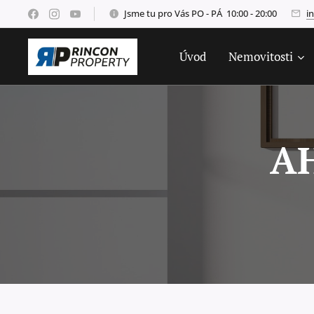
Jsme tu pro Vás PO - PÁ 10:00 - 20:00
i
Úvod
Nemovitosti
AH