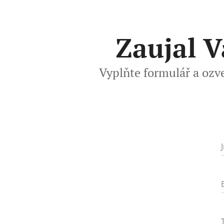
Zaujal V
Vyplňte formulář a ozv