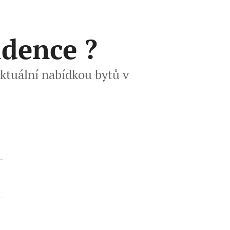
idence ?
ktuální nabídkou bytů v