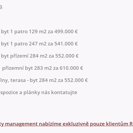
3
- byt 1 patro 129 m2 za 499.000 €
- byt 1 patro 247 m2 za 541.000 €
- byt přízemí 284 m2 za 552.000 €
 - přizemní byt 283 m2 za 610.000 €
lny, terasa - byt 284 m2 za 552.000 €
dispozice a plánky nás kontatujte
ty management nabízíme exkluzivně pouze klientům R