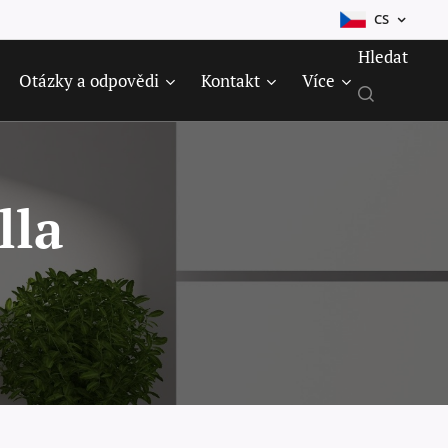
CS
Hledat
Otázky a odpovědi
Kontakt
Více
lla